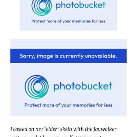
I casted on my “elder” skein with the Jaywalker