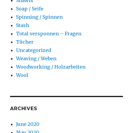
Shawls
Soap / Seife
Spinning / Spinnen
Stash
Total versponnen – Fragen
Tücher
Uncategorized
Weaving / Weben
Woodworking / Holzarbeiten
Wool
ARCHIVES
June 2020
May 2020