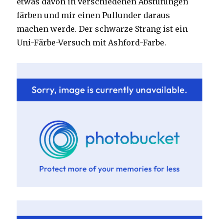
etwas davon in verschiedenen Abstufungen
färben und mir einen Pullunder daraus
machen werde. Der schwarze Strang ist ein
Uni-Färbe-Versuch mit Ashford-Farbe.