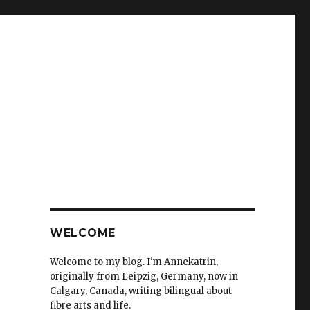
WELCOME
Welcome to my blog. I'm Annekatrin,
originally from Leipzig, Germany, now in
Calgary, Canada, writing bilingual about
fibre arts and life.