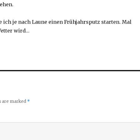
ehen.
ich je nach Laune einen Frühjahrsputz starten. Mal
etter wird…
ds are marked
*