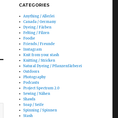
CATEGORIES
Anything / Allerlei
Canada / Germany
Dyeing / Färben
Felting / Filzen
Foodie
Friends / Freunde
Instagram
Knit from your stash
Knitting / Stricken
Natural Dyeing / Pflanzenfärberei
Outdoors
Photography
Podcasts
Project Spectrum 2.0
Sewing / Nähen
Shawls
Soap / Seife
Spinning / Spinnen
Stash