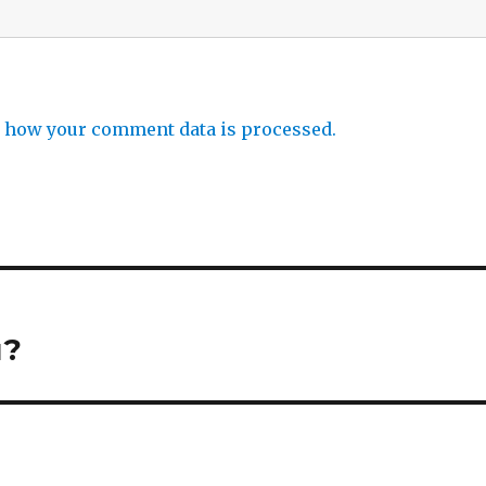
 how your comment data is processed.
u?