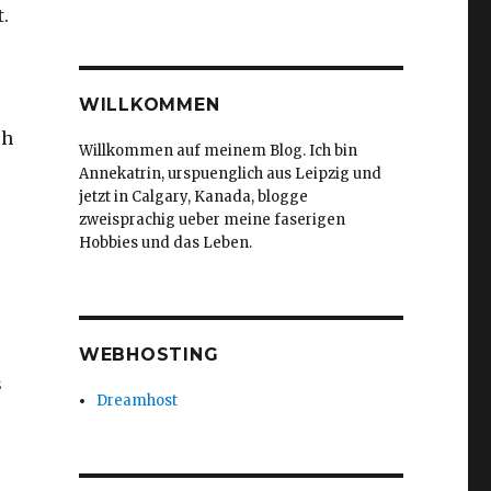
.
WILLKOMMEN
ch
Willkommen auf meinem Blog. Ich bin
Annekatrin, urspuenglich aus Leipzig und
jetzt in Calgary, Kanada, blogge
zweisprachig ueber meine faserigen
Hobbies und das Leben.
WEBHOSTING
s
Dreamhost