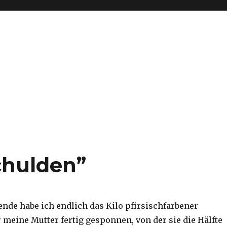
chulden”
nde habe ich endlich das Kilo pfirsischfarbener
 meine Mutter fertig gesponnen, von der sie die Hälfte