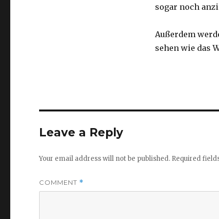
sogar noch anzi
Außerdem werde 
sehen wie das W
Leave a Reply
Your email address will not be published.
Required fiel
COMMENT
*