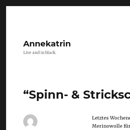
Annekatrin
Live and in black.
“Spinn- & Stricks
Letztes Wochene
Merinowolle für