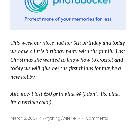
This week our niece had her 9th birthday and today
we have a little birthday party with the family. Last
Christmas she wanted to know how to crochet and
today we will give her the first things for maybe a
new hobby.
And now I lost 650 gr in pink 😀 (I don’t like pink,
it’s a terrible color).
Posted
Categories
on
March 3, 2007
Anything / Allerlei
4 Comments
on
Geschenk
/