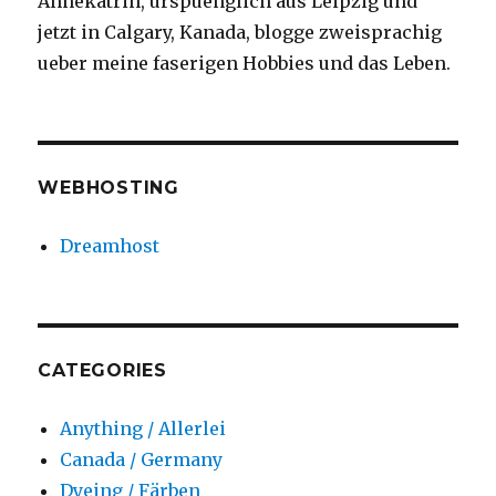
Annekatrin, urspuenglich aus Leipzig und
jetzt in Calgary, Kanada, blogge zweisprachig
ueber meine faserigen Hobbies und das Leben.
WEBHOSTING
Dreamhost
CATEGORIES
Anything / Allerlei
Canada / Germany
Dyeing / Färben