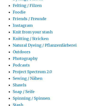
Felting / Filzen
Foodie
Friends / Freunde
Instagram
Knit from your stash
Knitting / Stricken
Natural Dyeing / Pflanzenfärberei
Outdoors
Photography
Podcasts
Project Spectrum 2.0
Sewing / Nähen
Shawls
Soap / Seife
Spinning / Spinnen
Stash