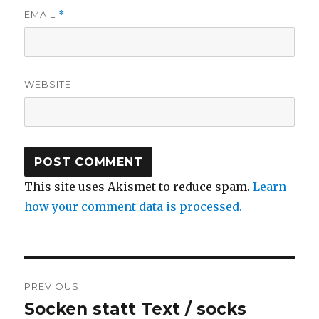
EMAIL
*
WEBSITE
This site uses Akismet to reduce spam.
Learn
how your comment data is processed.
Post
PREVIOUS
navigation
Socken statt Text / socks
Previous