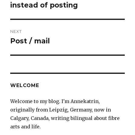
post:
instead of posting
NEXT
Post / mail
Next
post:
WELCOME
Welcome to my blog. I'm Annekatrin,
originally from Leipzig, Germany, now in
Calgary, Canada, writing bilingual about fibre
arts and life.