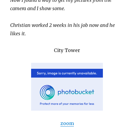
Now I found a way to get my pictures from the
camera and I show some.
Christian worked 2 weeks in his job now and he
likes it.
City Tower
zoom