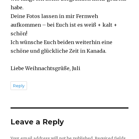
habe.
Deine Fotos lassen in mir Fernweh
aufkommen – bei Euch ist es weiß + kalt +
schön!
Ich wünsche Euch beiden weiterhin eine
schöne und glückliche Zeit in Kanada.
Liebe Weihnachtsgrüße, Juli
Reply
Leave a Reply
Your email address will not be published.
Required fields