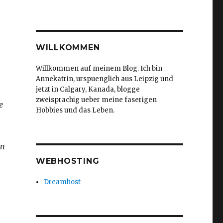
WILLKOMMEN
Willkommen auf meinem Blog. Ich bin
Annekatrin, urspuenglich aus Leipzig und
jetzt in Calgary, Kanada, blogge
zweisprachig ueber meine faserigen
e
Hobbies und das Leben.
an
WEBHOSTING
Dreamhost