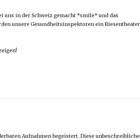
 bei uns in der Schweiz gemacht *smile* und das
rden unsere Gesundheitsinspektoren ein Riesentheate
zeigen!
derbaren Aufnahmen begeistert. Diese unbeschreibliche