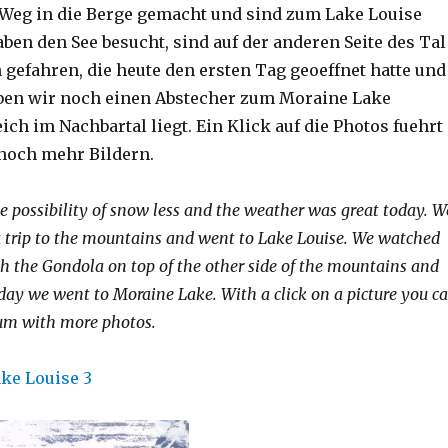
 Weg in die Berge gemacht und sind zum Lake Louise
ben den See besucht, sind auf der anderen Seite des Tal
 gefahren, die heute den ersten Tag geoeffnet hatte und
ben wir noch einen Abstecher zum Moraine Lake
ich im Nachbartal liegt. Ein Klick auf die Photos fuehrt
noch mehr Bildern.
he possibility of snow less and the weather was great today. W
 trip to the mountains and went to Lake Louise. We watched
th the Gondola on top of the other side of the mountains and
today we went to Moraine Lake. With a click on a picture you c
bum with more photos.