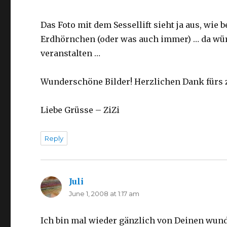
Das Foto mit dem Sessellift sieht ja aus, wie
Erdhörnchen (oder was auch immer) … da wü
veranstalten …
Wunderschöne Bilder! Herzlichen Dank fürs 
Liebe Grüsse – ZiZi
Reply
Juli
says:
June 1, 2008 at 1:17 am
Ich bin mal wieder gänzlich von Deinen wun