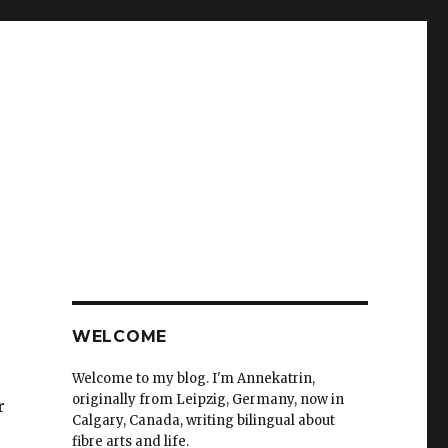
WELCOME
Welcome to my blog. I'm Annekatrin,
originally from Leipzig, Germany, now in
r
Calgary, Canada, writing bilingual about
fibre arts and life.