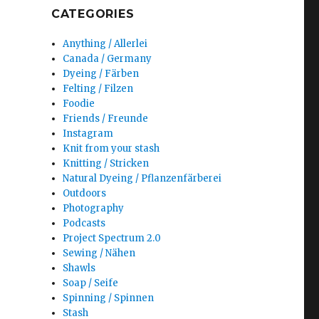
CATEGORIES
Anything / Allerlei
Canada / Germany
Dyeing / Färben
Felting / Filzen
Foodie
Friends / Freunde
Instagram
Knit from your stash
Knitting / Stricken
Natural Dyeing / Pflanzenfärberei
Outdoors
Photography
Podcasts
Project Spectrum 2.0
Sewing / Nähen
Shawls
Soap / Seife
Spinning / Spinnen
Stash