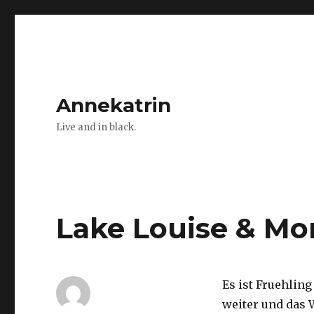
Annekatrin
Live and in black.
Lake Louise & Mo
Es ist Fruehlin
weiter und das 