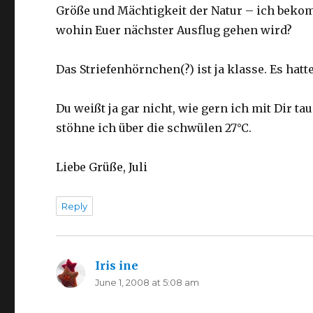
Größe und Mächtigkeit der Natur – ich beko
wohin Euer nächster Ausflug gehen wird?
Das Striefenhörnchen(?) ist ja klasse. Es hat
Du weißt ja gar nicht, wie gern ich mit Dir 
stöhne ich über die schwülen 27°C.
Liebe Grüße, Juli
Reply
Iris ine
says:
June 1, 2008 at 5:08 am