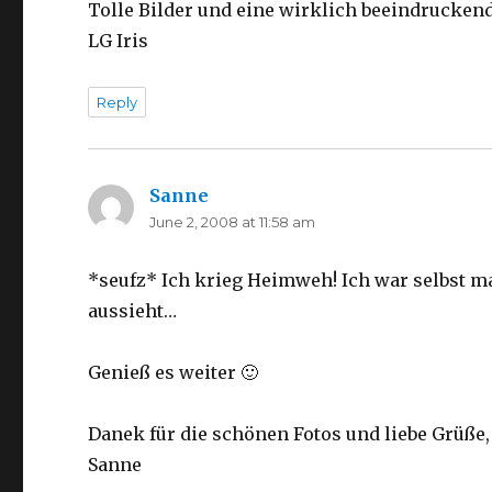
Tolle Bilder und eine wirklich beeindruckend
LG Iris
Reply
Sanne
says:
June 2, 2008 at 11:58 am
*seufz* Ich krieg Heimweh! Ich war selbst mal 
aussieht…
Genieß es weiter 🙂
Danek für die schönen Fotos und liebe Grüße,
Sanne