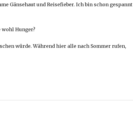
mme Gänsehaut und Reisefieber. Ich bin schon gespannt
te wohl Hunger?
tauschen würde. Während hier alle nach Sommer rufen,