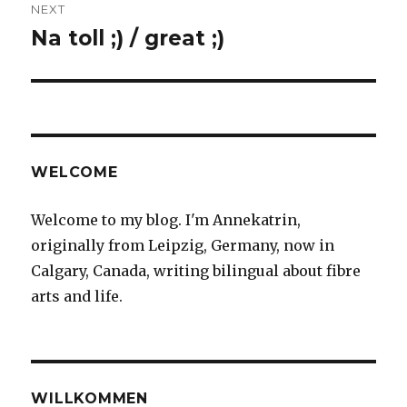
NEXT
Na toll ;) / great ;)
Next
post:
WELCOME
Welcome to my blog. I'm Annekatrin,
originally from Leipzig, Germany, now in
Calgary, Canada, writing bilingual about fibre
arts and life.
WILLKOMMEN