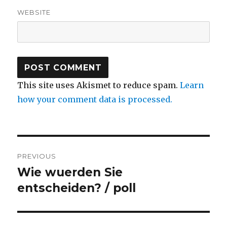
WEBSITE
This site uses Akismet to reduce spam.
Learn
how your comment data is processed.
Post
PREVIOUS
navigation
Wie wuerden Sie
Previous
post:
entscheiden? / poll