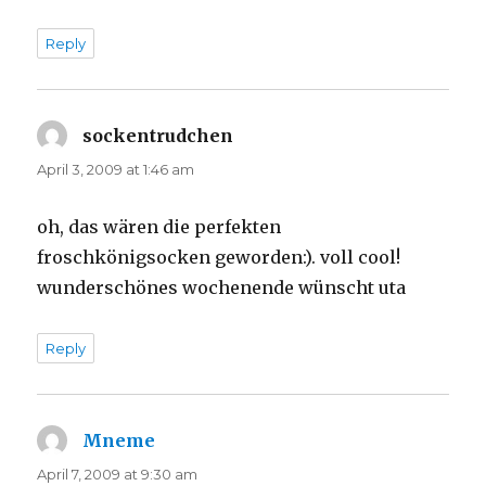
Reply
sockentrudchen
says:
April 3, 2009 at 1:46 am
oh, das wären die perfekten
froschkönigsocken geworden:). voll cool!
wunderschönes wochenende wünscht uta
Reply
Mneme
says:
April 7, 2009 at 9:30 am