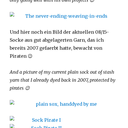
only going well with his own projects 😉
Und hier noch ein Bild der aktuellen 08/15-
Socke aus gut abgelagerten Garn, das ich
bereits 2007 gefaerbt hatte, bewacht von
Piraten 😉
And a picture of my current plain sock out of stash
yarn that I already dyed back in 2007, protected by
pirates 😉