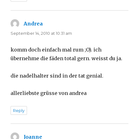
Andrea
says:
September 14, 2010 at 10:31 am
komm doch einfach mal rum ;O). ich
übernehme die fäden total gern. weisst du ja.
die nadelhalter sind in der tat genial.
allerliebste grüsse von andrea
Reply
Joanne
says: