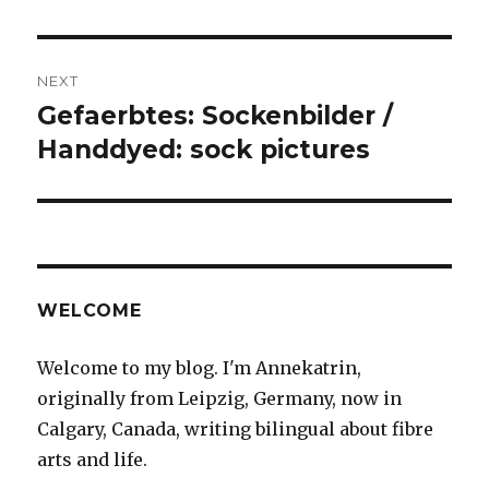
NEXT
Gefaerbtes: Sockenbilder /
Next
post:
Handdyed: sock pictures
WELCOME
Welcome to my blog. I'm Annekatrin,
originally from Leipzig, Germany, now in
Calgary, Canada, writing bilingual about fibre
arts and life.