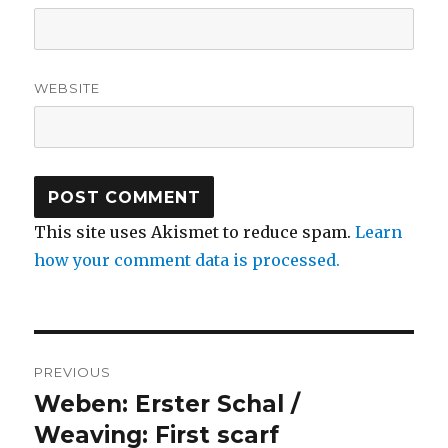
WEBSITE
This site uses Akismet to reduce spam.
Learn
how your comment data is processed.
Post
PREVIOUS
navigation
Weben: Erster Schal /
Previous
post:
Weaving: First scarf