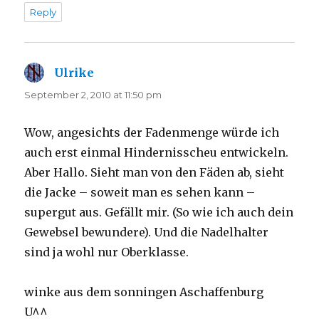
Reply
Ulrike
says:
September 2, 2010 at 11:50 pm
Wow, angesichts der Fadenmenge würde ich
auch erst einmal Hindernisscheu entwickeln.
Aber Hallo. Sieht man von den Fäden ab, sieht
die Jacke – soweit man es sehen kann –
supergut aus. Gefällt mir. (So wie ich auch dein
Gewebsel bewundere). Und die Nadelhalter
sind ja wohl nur Oberklasse.
winke aus dem sonningen Aschaffenburg
U^^