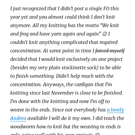
I just recognized that I didn’t post a single FO this
year yet and you almost could think I don’t knit
anymore. All my knitting has the motto “We knit
and frog and have yarn again and again” 😉 I
couldn’t knit anything complicated that required
concentration. At some point in time I
forced myself
decided that I would knit exclusively on one project
(besides my very plain stockinette sock) to be able
to finish something. Didn’t help much with the
concentration. Anyways, the cardigan that I’m
knitting since last November is close to be finished.
I’m done with the knitting and now I’m off to
weave in the ends. Since not everybody has
a lovely
Andrea
available I will do it my own. I did teach the
woodworm how to knit but the weaving in ends is