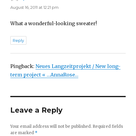
August 16, 2011 at 12:21 pm
What a wonderful-looking sweater!
Reply
Pingback:
Neues Langzeitprojekt / New long-
term project « …AnnaRose…
Leave a Reply
Your email address will not be published.
Required fields
are marked
*