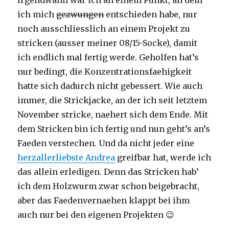
Irgendwann war ich an einem Punkt, an dem
ich mich
gezwungen
entschieden habe, nur
noch ausschliesslich an einem Projekt zu
stricken (ausser meiner 08/15-Socke), damit
ich endlich mal fertig werde. Geholfen hat’s
nur bedingt, die Konzentrationsfaehigkeit
hatte sich dadurch nicht gebessert. Wie auch
immer, die Strickjacke, an der ich seit letztem
November stricke, naehert sich dem Ende. Mit
dem Stricken bin ich fertig und nun geht’s an’s
Faeden verstechen. Und da nicht jeder eine
herzallerliebste Andrea
greifbar hat, werde ich
das allein erledigen. Denn das Stricken hab’
ich dem Holzwurm zwar schon beigebracht,
aber das Faedenvernaehen klappt bei ihm
auch nur bei den eigenen Projekten 😉