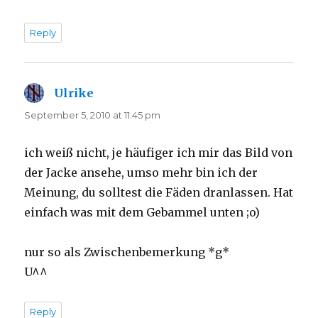
Reply
Ulrike
says:
September 5, 2010 at 11:45 pm
ich weiß nicht, je häufiger ich mir das Bild von
der Jacke ansehe, umso mehr bin ich der
Meinung, du solltest die Fäden dranlassen. Hat
einfach was mit dem Gebammel unten ;o)
nur so als Zwischenbemerkung *g*
U^^
Reply