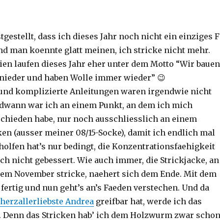
stgestellt, dass ich dieses Jahr noch nicht ein einziges 
nd man koennte glatt meinen, ich stricke nicht mehr.
ien laufen dieses Jahr eher unter dem Motto “Wir bauen
 nieder und haben Wolle immer wieder” 😉
und komplizierte Anleitungen waren irgendwie nicht
dwann war ich an einem Punkt, an dem ich mich
chieden habe, nur noch ausschliesslich an einem
ken (ausser meiner 08/15-Socke), damit ich endlich mal
holfen hat’s nur bedingt, die Konzentrationsfaehigkeit
ch nicht gebessert. Wie auch immer, die Strickjacke, an
tztem November stricke, naehert sich dem Ende. Mit dem
 fertig und nun geht’s an’s Faeden verstechen. Und da
herzallerliebste Andrea
greifbar hat, werde ich das
n. Denn das Stricken hab’ ich dem Holzwurm zwar scho