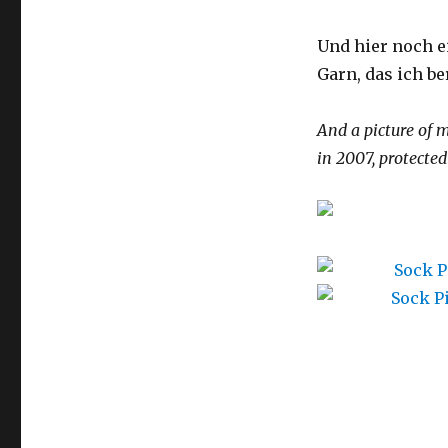
Und hier noch ei
Garn, das ich be
And a picture of m
in 2007, protected