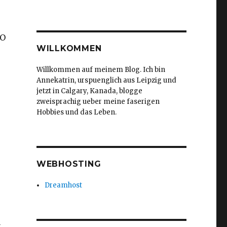
FO
WILLKOMMEN
Willkommen auf meinem Blog. Ich bin
Annekatrin, urspuenglich aus Leipzig und
jetzt in Calgary, Kanada, blogge
zweisprachig ueber meine faserigen
Hobbies und das Leben.
WEBHOSTING
Dreamhost
n