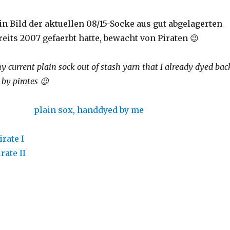
n Bild der aktuellen 08/15-Socke aus gut abgelagerten
reits 2007 gefaerbt hatte, bewacht von Piraten 😉
y current plain sock out of stash yarn that I already dyed bac
 by pirates 😉