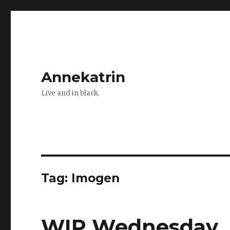
Annekatrin
Live and in black.
Tag:
Imogen
WIP Wednesday