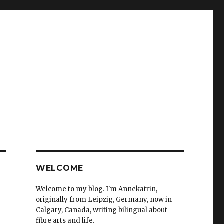
WELCOME
Welcome to my blog. I'm Annekatrin,
originally from Leipzig, Germany, now in
Calgary, Canada, writing bilingual about
fibre arts and life.